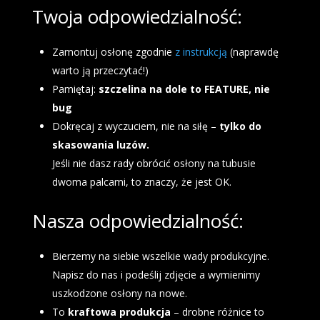
Twoja odpowiedzialność:
Zamontuj osłonę zgodnie
z instrukcją
(naprawdę
warto ją przeczytać!)
Pamiętaj:
szczelina na dole to FEATURE, nie
bug
Dokręcaj z wyczuciem, nie na siłę –
tylko do
skasowania luzów.
Jeśli nie dasz rady obrócić osłony na tubusie
dwoma palcami, to znaczy, że jest OK.
Nasza odpowiedzialność:
Bierzemy na siebie wszelkie wady produkcyjne.
Napisz do nas i podeślij zdjęcie a wymienimy
uszkodzone osłony na nowe.
To
kraftowa produkcja
– drobne różnice to