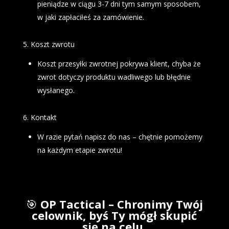
pieniądze w ciągu 3-7 dni tym samym sposobem,
w jaki zapłaciłeś za zamówienie.
5. Koszt zwrotu
Koszt przesyłki zwrotnej pokrywa klient, chyba że
zwrot dotyczy produktu wadliwego lub błędnie
wysłanego.
6. Kontakt
W razie pytań napisz do nas – chętnie pomożemy
na każdym etapie zwrotu!
🎯
OP Tactical – Chronimy Twój
celownik, byś Ty mógł skupić
się na celu.