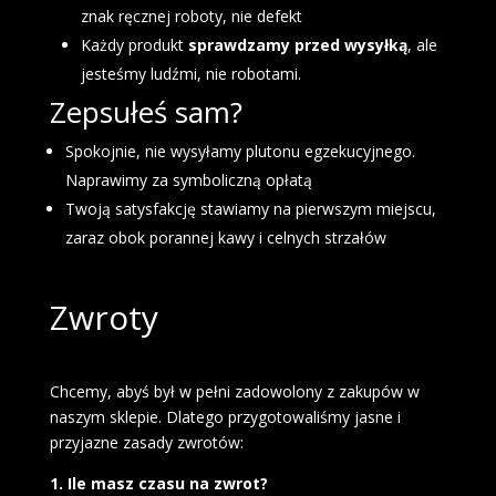
znak ręcznej roboty, nie defekt
Każdy produkt
sprawdzamy przed wysyłką
, ale
jesteśmy ludźmi, nie robotami.
Zepsułeś sam?
Spokojnie,
nie wysyłamy plutonu egzekucyjnego
.
Naprawimy za
symboliczną opłatą
Twoją satysfakcję stawiamy na pierwszym miejscu,
zaraz obok porannej kawy i celnych strzałów
Zwroty
Chcemy, abyś był w pełni zadowolony z zakupów w
naszym sklepie. Dlatego przygotowaliśmy jasne i
przyjazne zasady zwrotów:
1. Ile masz czasu na zwrot?