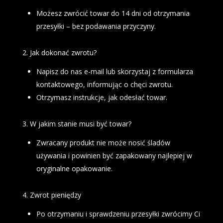
Możesz zwrócić towar do 14 dni od otrzymania
przesyłki – bez podawania przyczyny.
2. Jak dokonać zwrotu?
Napisz do nas e-mail lub skorzystaj z formularza
kontaktowego, informując o chęci zwrotu.
Otrzymasz instrukcje, jak odesłać towar.
3. W jakim stanie musi być towar?
Zwracany produkt nie może nosić śladów
używania i powinien być zapakowany najlepiej w
oryginalne opakowanie.
4. Zwrot pieniędzy
Po otrzymaniu i sprawdzeniu przesyłki zwrócimy Ci